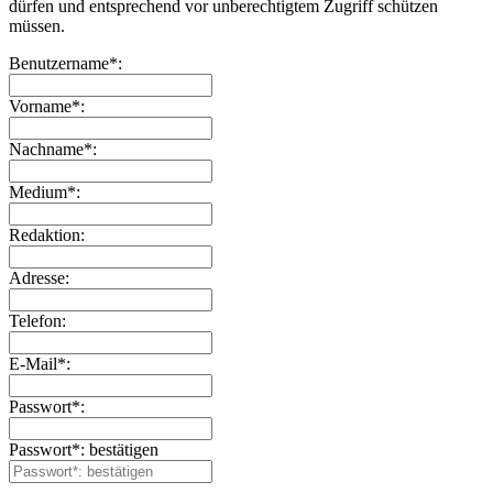
dürfen und entsprechend vor unberechtigtem Zugriff schützen
müssen.
Benutzername*:
Vorname*:
Nachname*:
Medium*:
Redaktion:
Adresse:
Telefon:
E-Mail*:
Passwort*:
Passwort*: bestätigen