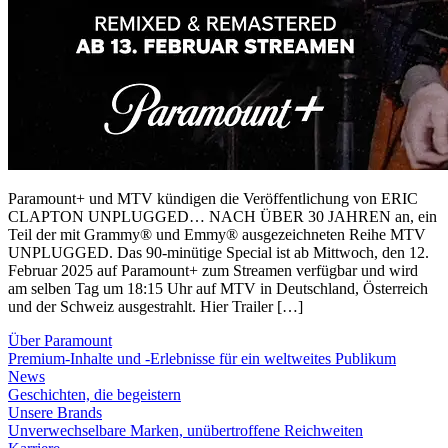
Paramount+ und MTV kündigen die Veröffentlichung von ERIC
CLAPTON UNPLUGGED… NACH ÜBER 30 JAHREN an, ein
Teil der mit Grammy® und Emmy® ausgezeichneten Reihe MTV
UNPLUGGED. Das 90-minütige Special ist ab Mittwoch, den 12.
Februar 2025 auf Paramount+ zum Streamen verfügbar und wird
am selben Tag um 18:15 Uhr auf MTV in Deutschland, Österreich
und der Schweiz ausgestrahlt. Hier Trailer […]
Über Paramount
Premium-Inhalte und -Erlebnisse für ein weltweites Publikum
News
Geschichten, die begeistern
Unsere Brands
Unverwechselbare Marken, unübertroffene Reichweiten