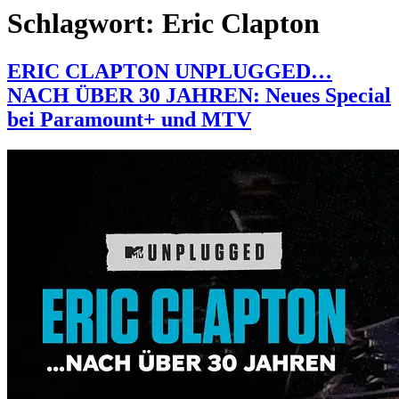
Schlagwort:
Eric Clapton
ERIC CLAPTON UNPLUGGED…
NACH ÜBER 30 JAHREN: Neues Special
bei Paramount+ und MTV