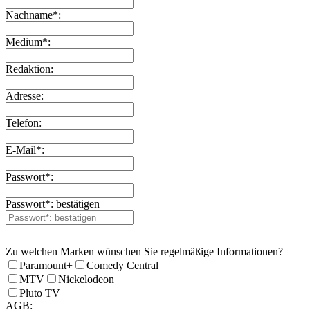
Nachname*:
Medium*:
Redaktion:
Adresse:
Telefon:
E-Mail*:
Passwort*:
Passwort*: bestätigen
Zu welchen Marken wünschen Sie regelmäßige Informationen?
Paramount+
Comedy Central
MTV
Nickelodeon
Pluto TV
AGB: