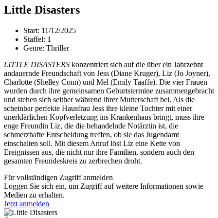
Little Disasters
Start:
11/12/2025
Staffel:
1
Genre:
Thriller
LITTLE DISASTERS
konzentriert sich auf die über ein Jahrzehnt
andauernde Freundschaft von Jess (Diane Kruger), Liz (Jo Joyner),
Charlotte (Shelley Conn) und Mel (Emily Taaffe). Die vier Frauen
wurden durch ihre gemeinsamen Geburtstermine zusammengebracht
und stehen sich seither während ihrer Mutterschaft bei. Als die
scheinbar perfekte Hausfrau Jess ihre kleine Tochter mit einer
unerklärlichen Kopfverletzung ins Krankenhaus bringt, muss ihre
enge Freundin Liz, die die behandelnde Notärztin ist, die
schmerzhafte Entscheidung treffen, ob sie das Jugendamt
einschalten soll. Mit diesem Anruf löst Liz eine Kette von
Ereignissen aus, die nicht nur ihre Familien, sondern auch den
gesamten Freundeskreis zu zerbrechen droht.
Für vollständigen Zugriff anmelden
Loggen Sie sich ein, um Zugriff auf weitere Informationen sowie
Medien zu erhalten.
Jetzt anmelden