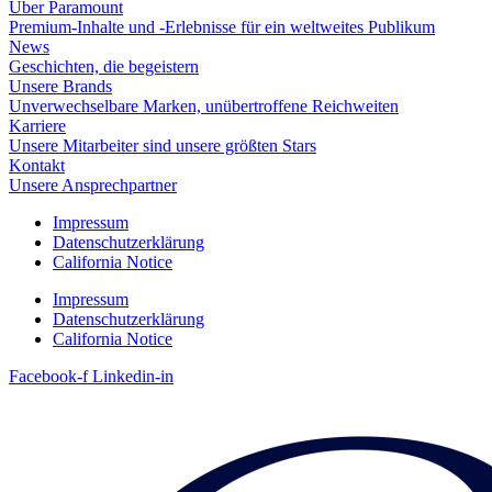
Über Paramount
Premium-Inhalte und -Erlebnisse für ein weltweites Publikum
News
Geschichten, die begeistern
Unsere Brands
Unverwechselbare Marken, unübertroffene Reichweiten
Karriere
Unsere Mitarbeiter sind unsere größten Stars
Kontakt
Unsere Ansprechpartner
Impressum
Datenschutzerklärung
California Notice
Impressum
Datenschutzerklärung
California Notice
Facebook-f
Linkedin-in