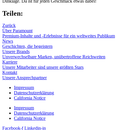
Dinklage. Da ist für jeden Geschmack etwas dabei!
Teilen:
Zurück
Über Paramount
Premium-Inhalte und -Erlebnisse für ein weltweites Publikum
News
Geschichten, die begeistern
Unsere Brands
Unverwechselbare Marken, unübertroffene Reichweiten
Karriere
Unsere Mitarbeiter sind unsere größten Stars
Kontakt
Unsere Ansprechpartner
Impressum
Datenschutzerklärung
California Notice
Impressum
Datenschutzerklärung
California Notice
Facebook-f
Linkedin-in